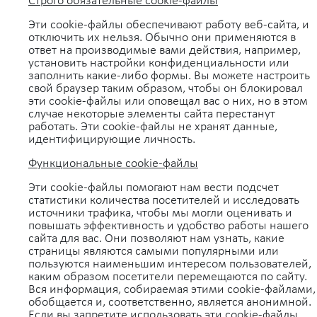
Строго обязательные cookie-файлы
Эти cookie-файлы обеспечивают работу веб-сайта, и
отключить их нельзя. Обычно они применяются в
ответ на производимые вами действия, например,
установить настройки конфиденциальности или
заполнить какие-либо формы. Вы можете настроить
свой браузер таким образом, чтобы он блокировал
эти cookie-файлы или оповещал вас о них, но в этом
случае некоторые элементы сайта перестанут
работать. Эти cookie-файлы не хранят данные,
идентифицирующие личность.
Функциональные cookie-файлы
Эти cookie-файлы помогают нам вести подсчет
статистики количества посетителей и исследовать
источники трафика, чтобы мы могли оценивать и
повышать эффективность и удобство работы нашего
сайта для вас. Они позволяют нам узнать, какие
страницы являются самыми популярными или
пользуются наименьшим интересом пользователей,
каким образом посетители перемещаются по сайту.
Вся информация, собираемая этими cookie-файлами,
обобщается и, соответственно, является анонимной.
Если вы запретите использовать эти cookie-файлы,