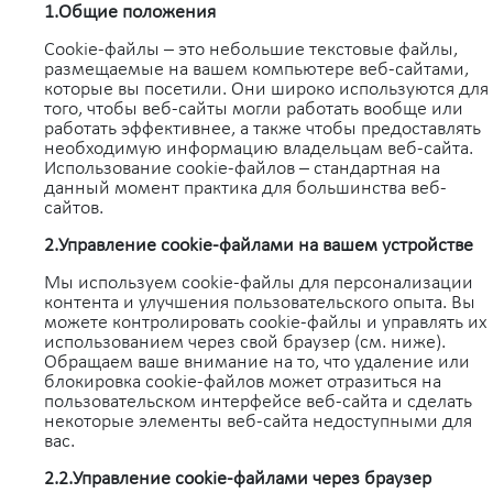
1.Общие положения
Сookie-файлы – это небольшие текстовые файлы,
размещаемые на вашем компьютере веб-сайтами,
которые вы посетили. Они широко используются для
того, чтобы веб-сайты могли работать вообще или
работать эффективнее, а также чтобы предоставлять
необходимую информацию владельцам веб-сайта.
Использование cookie-файлов – стандартная на
данный момент практика для большинства веб-
сайтов.
2.Управление cookie-файлами на вашем устройстве
Мы используем cookie-файлы для персонализации
контента и улучшения пользовательского опыта. Вы
можете контролировать cookie-файлы и управлять их
использованием через свой браузер (см. ниже).
Обращаем ваше внимание на то, что удаление или
блокировка cookie-файлов может отразиться на
пользовательском интерфейсе веб-сайта и сделать
некоторые элементы веб-сайта недоступными для
вас.
2.2.Управление cookie-файлами через браузер