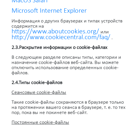
MacOS Safari
Microsoft Internet Explorer
Информация о других браузерах и типах устройств
содержится на
https://www.aboutcookies.org/
или
http://www.cookiecentral.com/faq/
.
2.3.Раскрытие информации о cookie-файлах
В следующем разделе описаны типы, категории и
назначение cookie-файлов веб-сайта. Вы можете
отключить использование определенных cookie-
файлов.
2.4.Типы cookie-файлов
Сеансовые cookie-файлы
Такие cookie-файлы сохраняются в браузере только
на протяжении вашего сеанса в браузере, т. е. то тех
пор, пока вы не покинете веб-сайт.
Постоянные cookie-файлы