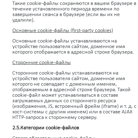
Такие cookie-файлы сохраняются в вашем браузере в
течение установленного периода времени по
завершении сеанса в браузере (если вы их не
удалили).
Основные cookie-файлы (first-party cookies)
Основные cookie-файлы устанавливаются на
устройстве пользователя сайтом, доменное имя
которого отображается в адресной строке браузера.
Сторонние cookie-файлы
Сторонние cookie-файлы устанавливаются на
устройстве пользователя сайтом, доменное имя
которого не совпадает с доменным именем,
отображаемым в адресной строке браузера. Такой
cookie-файл может устанавливаться в составе
загружаемых данных со стороннего ресурса
(изображения, JS, встроенный фрейм (iframe) и т. д. с
хост-системы с другим именем) или в составе AJAX
HTTP-запроса к стороннему серверу.
2.5.Категории cookie-файлов