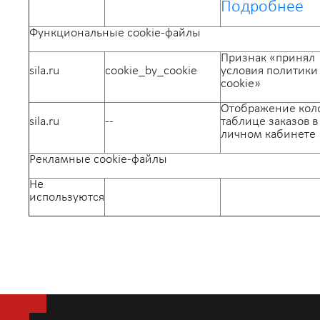
Подробнее
Функциональные cookie-файлы
Признак «принял
sila.ru
cookie_by_cookie
условия политики
cookie»
Отображение кол
sila.ru
--
таблице заказов в
личном кабинете
Рекламные cookie-файлы
Не
используются