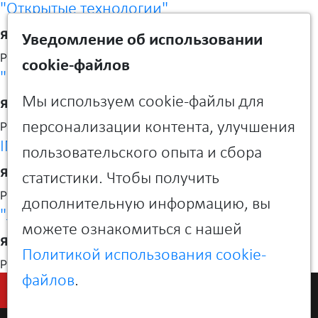
"Открытые технологии"
Язык
Уведомление об использовании
Русский
cookie-файлов
"Фирма Восток-НН"
Мы используем cookie-файлы для
Язык
персонализации контента, улучшения
Русский
INLINE GROUP
пользовательского опыта и сбора
Язык
статистики. Чтобы получить
Русский
дополнительную информацию, вы
"Лантасервис"
можете ознакомиться с нашей
Язык
Политикой использования cookie-
Русский
файлов
.