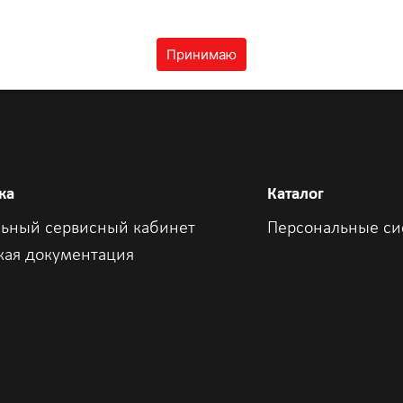
Принимаю
ка
Каталог
ьный сервисный кабинет
Персональные с
кая документация