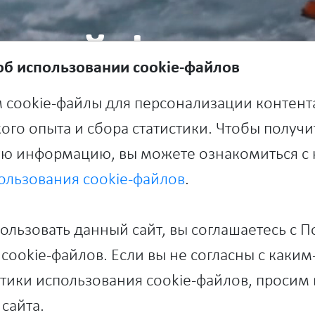
дный федерал
б использовании cookie-файлов
 cookie-файлы для персонализации контент
ого опыта и сбора статистики. Чтобы получи
ю информацию, вы можете ознакомиться с
ользования cookie-файлов
.
круг
»
льзовать данный сайт, вы соглашаетесь с 
cookie-файлов. Если вы не согласны с каки
ики использования cookie-файлов, просим 
сайта.