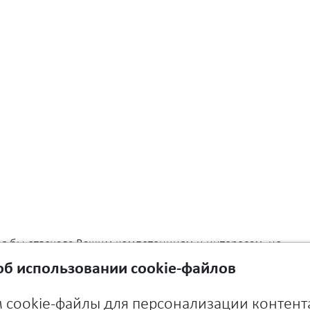
ая бы отвечала Вашим компетенциям и интересам, но
алуйста, заполните форму и отправьте нам свое
б использовании cookie-файлов
 cookie-файлы для персонализации контент