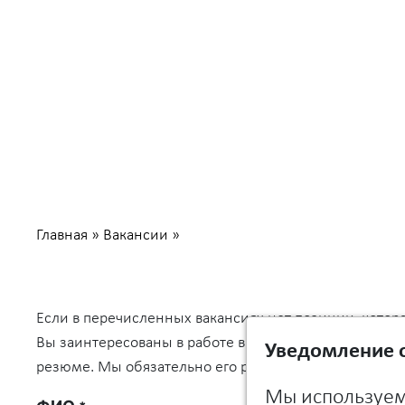
Карьера
Главная
»
Вакансии
»
Если в перечисленных вакансиях нет позиции, котор
Вы заинтересованы в работе в компании "Сила" , пож
Уведомление о
резюме. Мы обязательно его рассмотрим.
Мы используем