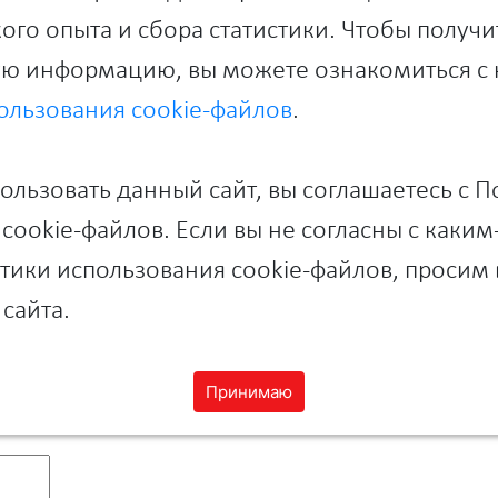
ого опыта и сбора статистики. Чтобы получи
ю информацию, вы можете ознакомиться с
ользования cookie-файлов
.
льзовать данный сайт, вы соглашаетесь с 
cookie-файлов. Если вы не согласны с каки
ики использования cookie-файлов, просим 
сайта.
x ppt pptx
.
Принимаю