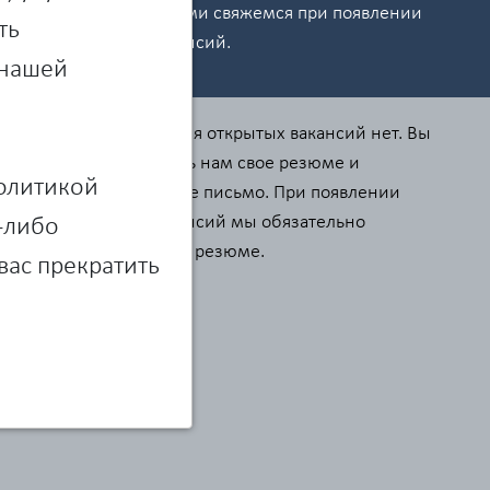
обязательно с Вами свяжемся при появлении
ть
подходящих вакансий.
 нашей
В настоящее время открытых вакансий нет. Вы
можете направить нам свое резюме и
Политикой
сопроводительное письмо. При появлении
подходящих вакансий мы обязательно
м-либо
рассмотрим ваше резюме.
вас прекратить