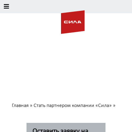
Стать партнером компании
«Сила»
Главная
»
Стать партнером компании «Сила»
»
Оставить заявку на