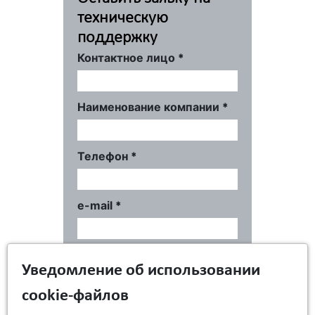
техническую
поддержку
Контактное лицо
*
Наименование компании
*
Телефон
*
e-mail
*
Сообщение
*
Уведомление об использовании
cookie-файлов