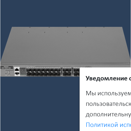
Уведомление о
Мы используем
пользовательск
дополнительну
Политикой исп