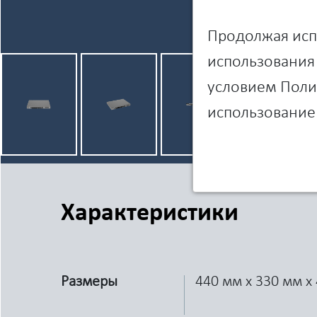
Продолжая испо
использования 
условием Полит
использование 
Характеристики
Размеры
440 мм x 330 мм x