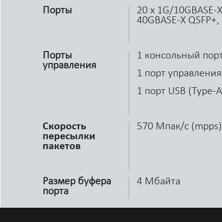
Порты
20 x 1G/10GBASE-X 
40GBASE-X QSFP+, 
Порты
1 консольный порт
управления
1 порт управления 
1 порт USB (Type-A
Скорость
570 Мпак/с (mpps)
пересылки
пакетов
Размер буфера
4 Мбайта
порта