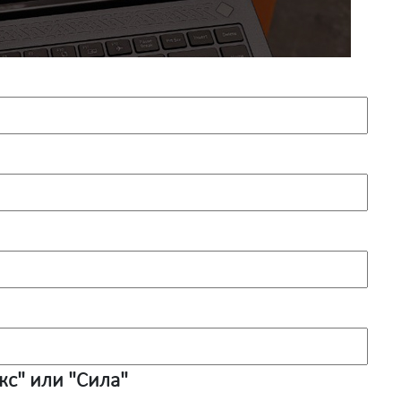
с" или "Сила"