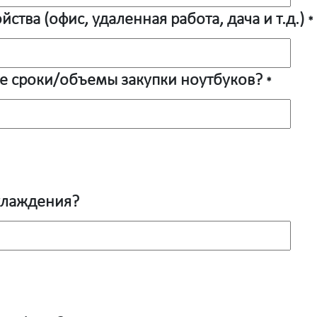
тва (офис, удаленная работа, дача и т.д.)
*
е сроки/объемы закупки ноутбуков?
*
охлаждения?