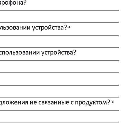
икрофона?
ользовании устройства?
*
спользовании устройства?
едложения не связанные с продуктом?
*