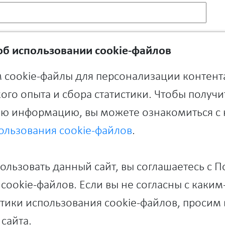
б использовании cookie-файлов
риложениях (1-5)
 cookie-файлы для персонализации контент
*
ого опыта и сбора статистики. Чтобы получи
ю информацию, вы можете ознакомиться с
ользования cookie-файлов
.
льзовать данный сайт, вы соглашаетесь с 
cookie-файлов. Если вы не согласны с каки
ики использования cookie-файлов, просим 
)
*
сайта.