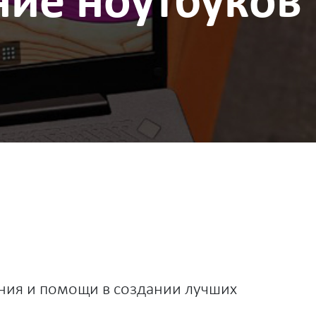
ние ноутбуков
ания и помощи в создании лучших