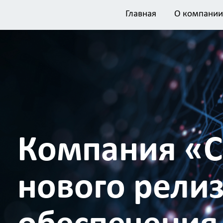
Главная
О компании
Компания «С
нового рели