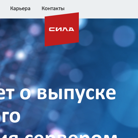
Карьера
Контакты
т о выпуске
го