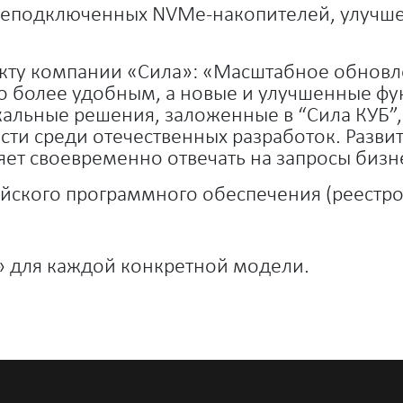
еподключенных NVMe-накопителей, улучшен
кту компании «Сила»: «Масштабное обновл
о более удобным, а новые и улучшенные ф
кальные решения, заложенные в “Сила КУБ”
и среди отечественных разработок. Развит
яет своевременно отвечать на запросы бизн
йского программного обеспечения (реестров
Б» для каждой конкретной модели.