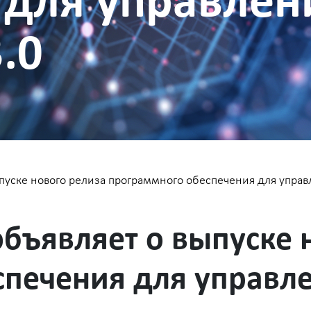
 для управлен
.0
пуске нового релиза программного обеспечения для управ
бъявляет о выпуске 
печения для управл