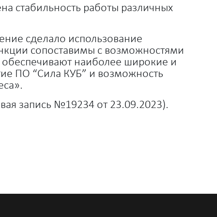
а стабильность работы различных
ение сделало использование
ункции сопоставимы с возможностями
, обеспечивают наиболее широкие и
ие ПО “Сила КУБ” и возможность
еса».
ая запись №19234 от 23.09.2023).