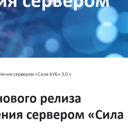
ия сервером
ления сервером «Сила КУБ» 3.0
»
нового релиза
ения сервером «Сила