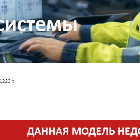
системы
1223
»
ДАННАЯ МОДЕЛЬ НЕД