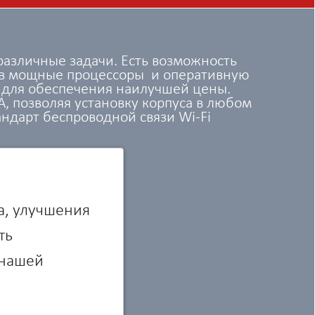
азличные задачи. Есть возможность
ив мощные процессоры и оперативную
и для обеспечения наилучшей цены.
, позволяя установку корпуса в любом
ндарт беспроводной связи Wi-Fi
а, улучшения
ть
 нашей