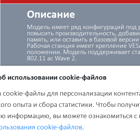
Описание
Модель имеет ряд конфигураций под р
повысить производительность, добав
память, или оставить в базовой верси
Рабочая станция имеет крепление VESA
положении. Модель поддерживает ста
802.11 ac Wave 2.
б использовании cookie-файлов
 cookie-файлы для персонализации контент
ого опыта и сбора статистики. Чтобы получи
ю информацию, вы можете ознакомиться с
ользования cookie-файлов
.