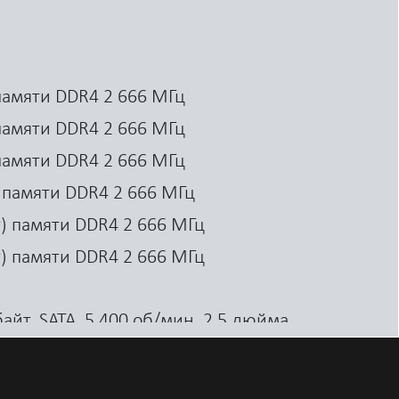
 памяти DDR4 2 666 МГц
 памяти DDR4 2 666 МГц
 памяти DDR4 2 666 МГц
) памяти DDR4 2 666 МГц
т) памяти DDR4 2 666 МГц
т) памяти DDR4 2 666 МГц
айт, SATA, 5 400 об/мин, 2,5 дюйма
айт, SATA, 7 200 об/мин, 2,5 дюйма
идный накопитель SATA 500 Гбайт, 5 400