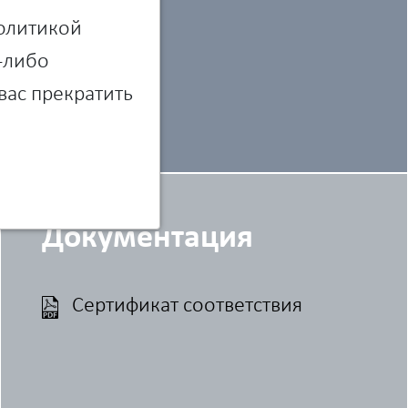
Политикой
м-либо
вас прекратить
Документация
Сертификат соответствия