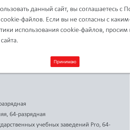
льзовать данный сайт, вы соглашаетесь с 
cookie-файлов. Если вы не согласны с каки
ики использования cookie-файлов, просим 
сайта.
Принимаю
-разрядная
яя, 64-разрядная
ударственных учебных заведений Pro, 64-