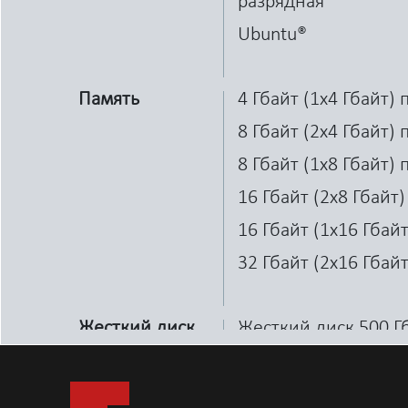
разрядная
Ubuntu®
Память
4 Гбайт (1x4 Гбайт)
8 Гбайт (2x4 Гбайт)
8 Гбайт (1x8 Гбайт)
16 Гбайт (2x8 Гбайт
16 Гбайт (1x16 Гбай
32 Гбайт (2x16 Гбай
Жесткий диск
Жесткий диск 500 Гб
Жесткий диск 500 Гб
Твердотельный гибр