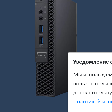
Уведомление о
Мы используем
пользовательск
дополнительну
Политикой исп