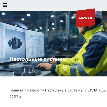
Настольные системы
Главная
»
Каталог
»
Настольные системы
»
СИЛА PC1-
1227
»