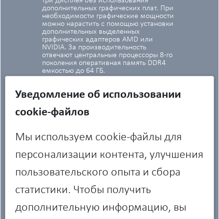
три дисплея без использования
дополнительных графических плат. При
необходимости графические мощности
можно нарастить с помощью установки
дополнительных выделенных
графических адаптеров AMD или
NVIDIA. За производительность
отвечают центральные процессоры 8-го
поколения оперативная память DDR4
емкостью до 64 ГБ.
Уведомление об использовании
cookie-файлов
Мы используем cookie-файлы для
персонализации контента, улучшения
пользовательского опыта и сбора
статистики. Чтобы получить
дополнительную информацию, вы