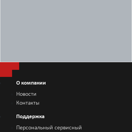
дюйма с 8 Гбайт флэш-памяти
Жесткий диск с самошифрованием
Opal 2.0, 500 Гбайт, FIPS, 7 200 об/мин,
2,5 дюйма
Жесткий диск 1 Тбайт, SATA, 7 200 об/
мин, 2,5 дюйма
Жесткий диск 2 Тбайт, SATA, 5 400 об/
мин, 2,5 дюйма
Жесткий диск 500 Гбайт, SATA, 7 200
об/мин, 3,5 дюйма
Жесткий диск 1 Тбайт, SATA, 7 200 об/
мин, 3,5 дюйма
О компании
Жесткий диск 2 Тбайт, SATA, 7 200 об/
мин, 3,5 дюйма
Новости
Твердотельный накопитель M.2 SATA,
Контакты
128 Гбайт, класс 20
Твердотельный накопитель 1 Тбайт,
Поддержка
M.2 PCIe, класс 40
Персональный сервисный
Твердотельный накопитель 256 Гбайт,