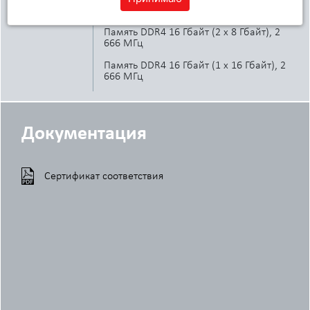
666 МГц
Память DDR4 16 Гбайт (2 x 8 Гбайт), 2
666 МГц
Память DDR4 16 Гбайт (1 x 16 Гбайт), 2
666 МГц
Память DDR4 32 Гбайт (4 x 8 Гбайт), 2
666 МГц
Документация
Память DDR4 32 Гбайт (2 x 16 Гбайт), 2
666 МГц
Память DDR4 64 Гбайт (4 x 16 Гбайт), 2
Сертификат соответствия
666 МГц
Жесткий диск
Жесткий диск 500 Гбайт, SATA, 5 400
об/мин, 2,5 дюйма
Жесткий диск 500 Гбайт, SATA, 7 200
об/мин, 2,5 дюйма
Твердотельный гибридный накопитель
SATA 500 Гбайт, 5 400 об/мин, 2,5