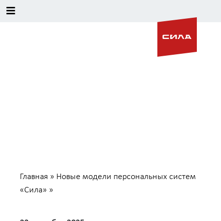
Новые модели персональных
систем «Сила»
Главная
»
Новые модели персональных систем
«Сила»
»