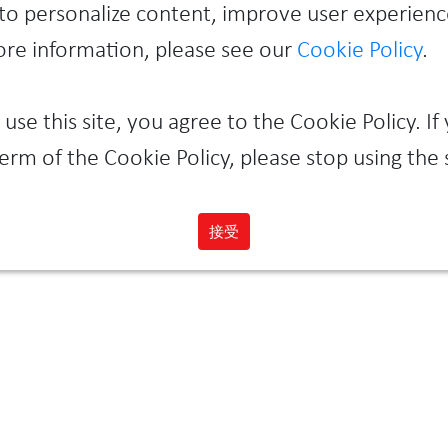
to personalize content, improve user experienc
more information, please see our
Cookie Policy
.
 use this site, you agree to the Cookie Policy. If
erm of the Cookie Policy, please stop using the s
接受