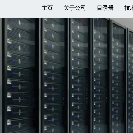
主页
关于公司
目录册
技